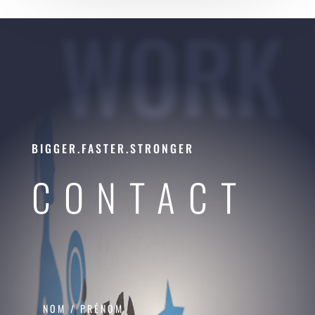
WORK
BIGGER.FASTER.STRONGER
CONTACT