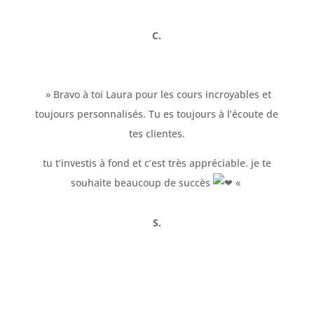
C.
» Bravo à toi Laura pour les cours incroyables et
toujours personnalisés. Tu es toujours à l’écoute de
tes clientes.
tu t’investis à fond et c’est très appréciable. je te
souhaite beaucoup de succès
«
S.