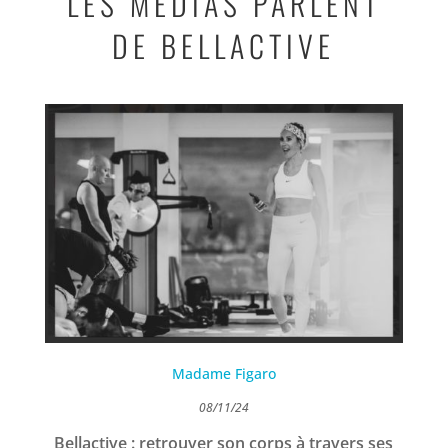
LES MÉDIAS PARLENT
DE BELLACTIVE
Madame Figaro
08/11/24
Bellactive : retrouver son corps à travers ses