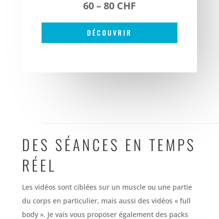
60 – 80 CHF
DÉCOUVRIR
DES SÉANCES EN TEMPS
RÉEL
Les vidéos sont ciblées sur un muscle ou une partie
du corps en particulier, mais aussi des vidéos « full
body ». Je vais vous proposer également des packs