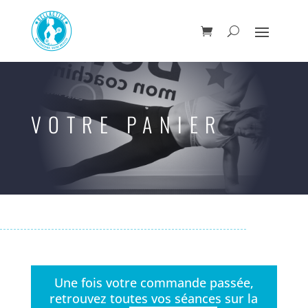
VOTRE PANIER
Une fois votre commande passée,
retrouvez toutes vos séances sur la