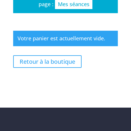
page :
Mes séances
Votre panier est actuellement vide.
Retour à la boutique