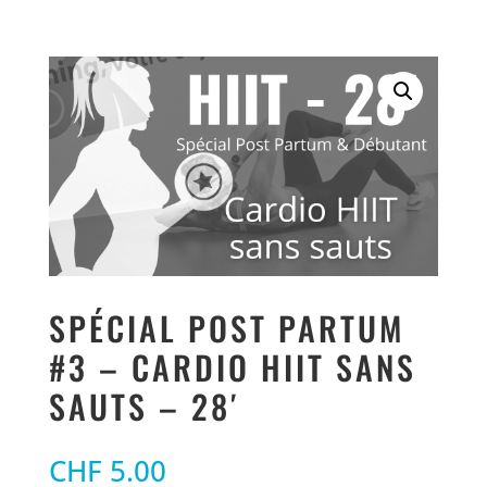
SPÉCIAL POST PARTUM
#3 – CARDIO HIIT SANS
SAUTS – 28′
CHF
5.00