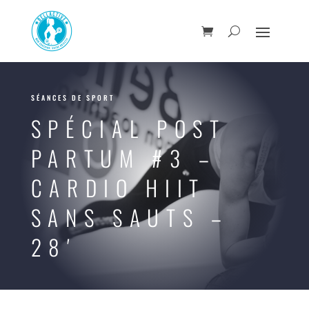
SÉANCES DE SPORT
SPÉCIAL POST
PARTUM #3 –
CARDIO HIIT
SANS SAUTS –
28′